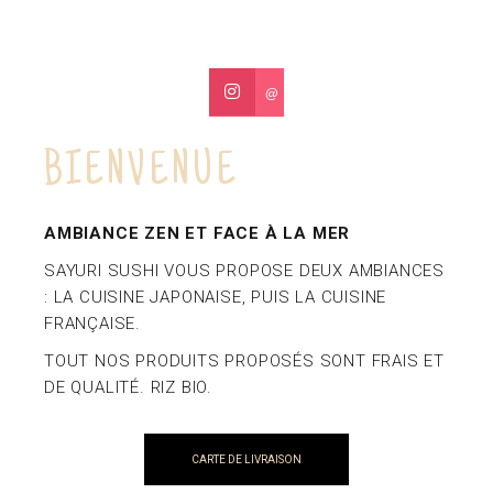
@
BIENVENUE
AMBIANCE ZEN ET FACE À LA MER
SAYURI SUSHI VOUS PROPOSE DEUX AMBIANCES
: LA CUISINE JAPONAISE, PUIS LA CUISINE
FRANÇAISE.
TOUT NOS PRODUITS PROPOSÉS SONT FRAIS ET
DE QUALITÉ. RIZ BIO.
CARTE DE LIVRAISON